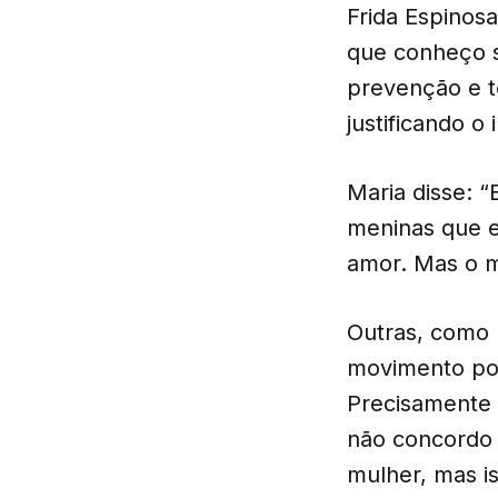
Frida Espinos
que conheço s
prevenção e t
justificando o
Maria disse: “
meninas que e
amor. Mas o m
Outras, como 
movimento po
Precisamente 
não concordo 
mulher, mas is