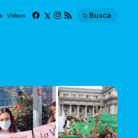
Busca
s
Videos
Facebook
X
Instagram
RSS