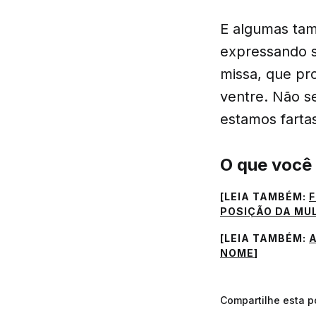
E algumas tam
expressando s
missa, que pr
ventre. Não 
estamos fart
O que você
[LEIA TAMBÉM:
F
POSIÇÃO DA MUL
[LEIA TAMBÉM:
A
NOME
]
Compartilhe esta 