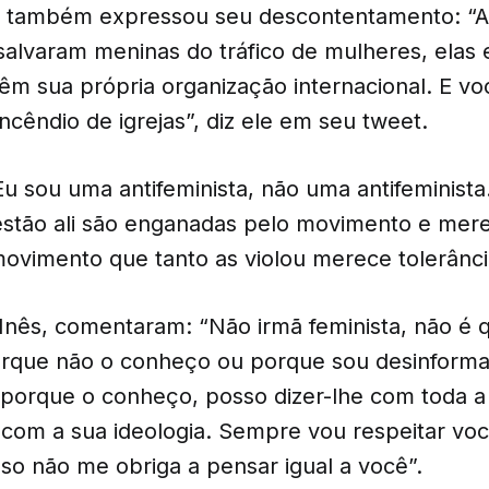
a também expressou seu descontentamento: “A
alvaram meninas do tráfico de mulheres, elas
êm sua própria organização internacional. E vo
 incêndio de igrejas”, diz ele em seu tweet.
Eu sou uma antifeminista, não uma antifeminista
stão ali são enganadas pelo movimento e mer
ovimento que tanto as violou merece tolerânci
Inês, comentaram: “Não irmã feminista, não é q
rque não o conheço ou porque sou desinforma
porque o conheço, posso dizer-lhe com toda a
com a sua ideologia. Sempre vou respeitar vo
so não me obriga a pensar igual a você”.