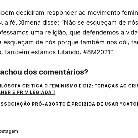
bém decidiram responder ao movimento femin
ua fé. Ximena disse: “Não se esqueçam de nó
ofessamos uma religião, que defendemos a vid
se esqueçam de nós porque também nos dói, 
as, também estamos lutando. #8M2021”
 achou dos comentários?
ILÓSOFA CRITICA O FEMINISMO E DIZ: “GRAÇAS AO CR
HER É PRIVILEGIADA”
]
SSOCIAÇÃO PRÓ-ABORTO É PROIBIDA DE USAR “CATÓ
postagem