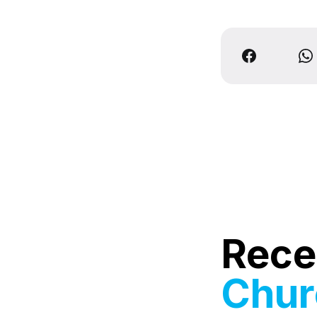
Rece
Chu