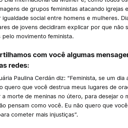
imagens de grupos feministas atacando igrejas 
r igualdade social entre homens e mulheres. Di
hares de jovens decidiram explicar por que não
 pelo movimento feminista.
rtilhamos com você algumas mensagen
as redes:
ária Paulina Cerdán diz: “Feminista, se um dia
o quero que você destrua meus lugares de ora
r a morte de meninas no útero, para desejar o
ão pensam como você. Eu não quero que você 
ra cometer mais injustiças”.