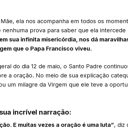
a Mãe, ela nos acompanha em todos os moment
 nenhuma prova para saber que ela intercede 
em sua infinita misericórdia, nos dá maravilh
rgem que o Papa Francisco viveu.
eral do dia 12 de maio, o Santo Padre continuo
re a oração. No meio de sua explicação cateq
atou um milagre da Virgem que ele teve a oport
 sua incrível narração:
ção. E muitas vezes a oração é uma luta”
, diz