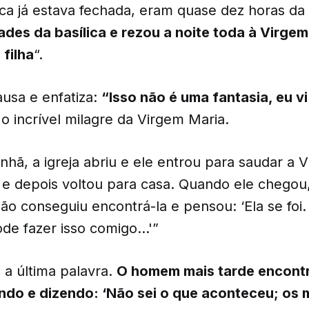
ílica já estava fechada, eram quase dez horas da
ades da basílica e rezou a noite toda à Virge
 filha
“.
ausa e enfatiza:
“Isso não é uma fantasia, eu vi!
a o incrível milagre da Virgem Maria.
nhã, a igreja abriu e ele entrou para saudar a V
’, e depois voltou para casa. Quando ele chegou
o conseguiu encontrá-la e pensou: ‘Ela se foi.
de fazer isso comigo…'”
a última palavra.
O homem mais tarde encont
ndo e dizendo: ‘Não sei o que aconteceu; os 