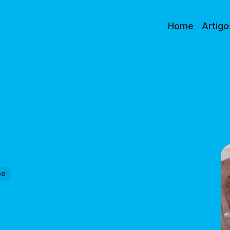
Home
Artigo
ho