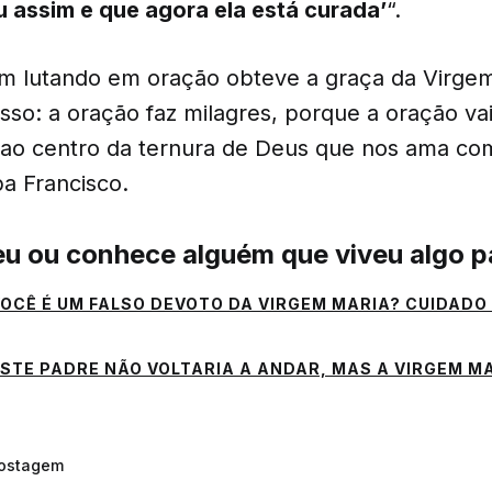
 assim e que agora ela está curada’
“.
 lutando em oração obteve a graça da Virgem
 isso: a oração faz milagres, porque a oração va
ao centro da ternura de Deus que nos ama com
pa Francisco.
eu ou conhece alguém que viveu algo p
OCÊ É UM FALSO DEVOTO DA VIRGEM MARIA? CUIDADO
STE PADRE NÃO VOLTARIA A ANDAR, MAS A VIRGEM M
postagem