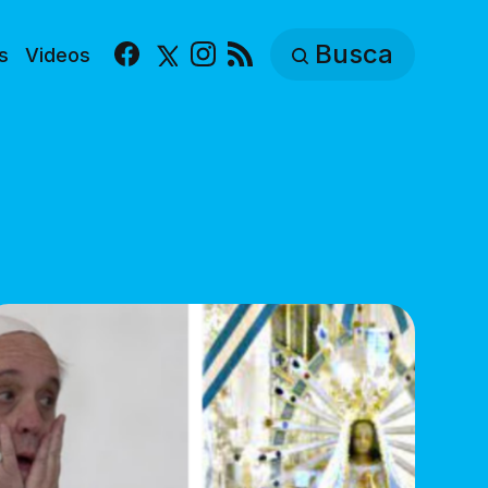
Busca
s
Videos
Facebook
X
Instagram
RSS