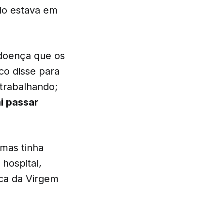
do estava em
 doença que os
co disse para
 trabalhando;
i passar
mas tinha
hospital,
ica da Virgem