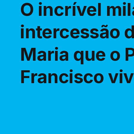
O incrível mi
intercessão 
Maria que o 
Francisco vi