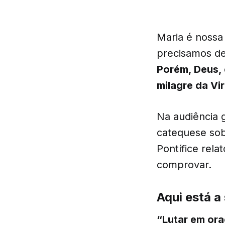
Maria é noss
precisamos de
Porém, Deus, 
milagre da Vi
Na audiência g
catequese sob
Pontífice rel
comprovar.
Aqui está a
“Lutar em ora