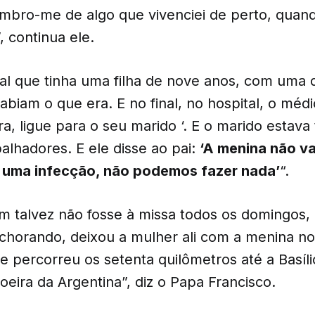
embro-me de algo que vivenciei de perto, quan
, continua ele.
al que tinha uma filha de nove anos, com uma
biam o que era. E no final, no hospital, o médi
a, ligue para o seu marido ‘. E o marido estava
alhadores. E ele disse ao pai:
‘A menina não va
É uma infecção, não podemos fazer nada’
“.
 talvez não fosse à missa todos os domingos, 
 chorando, deixou a mulher ali com a menina no 
e percorreu os setenta quilômetros até a Basíl
oeira da Argentina”, diz o Papa Francisco.