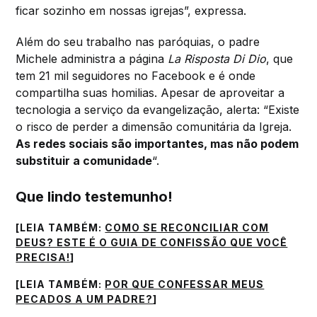
ficar sozinho em nossas igrejas”, expressa.
Além do seu trabalho nas paróquias, o padre
Michele administra a página
La Risposta Di Dio
, que
tem 21 mil seguidores no Facebook e é onde
compartilha suas homilias. Apesar de aproveitar a
tecnologia a serviço da evangelização, alerta: “Existe
o risco de perder a dimensão comunitária da Igreja.
As redes sociais são importantes, mas não podem
substituir a comunidade
“.
Que lindo testemunho!
[LEIA TAMBÉM:
COMO SE RECONCILIAR COM
DEUS? ESTE É O GUIA DE CONFISSÃO QUE VOCÊ
PRECISA!
]
[LEIA TAMBÉM:
POR QUE CONFESSAR MEUS
PECADOS A UM PADRE?
]