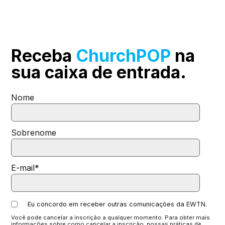
Receba
ChurchPOP
na
sua
caixa de entrada.
Nome
Sobrenome
E-mail
*
Eu concordo em receber outras comunicações da EWTN.
Você pode cancelar a inscrição a qualquer momento. Para obter mais
informações sobre como cancelar a inscrição, nossas práticas de