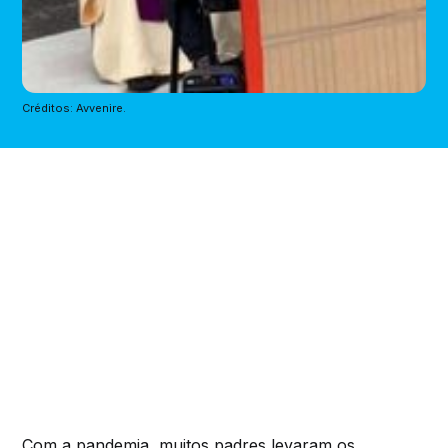
Créditos: Avvenire.
Com a pandemia, muitos padres levaram os