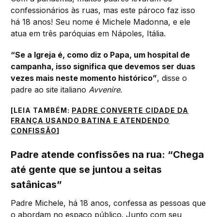
confessionários às ruas, mas este pároco faz isso
há 18 anos! Seu nome é Michele Madonna, e ele
atua em três paróquias em Nápoles, Itália.
“Se a Igreja é, como diz o Papa, um hospital de
campanha, isso significa que devemos ser duas
vezes mais neste momento histórico”
, disse o
padre ao site italiano
Avvenire
.
[LEIA TAMBÉM:
PADRE CONVERTE CIDADE DA
FRANÇA USANDO BATINA E ATENDENDO
CONFISSÃO
]
Padre atende confissões na rua: “Chega
até gente que se juntou a seitas
satânicas”
Padre Michele, há 18 anos, confessa as pessoas que
o abordam no espaço público. Junto com seu