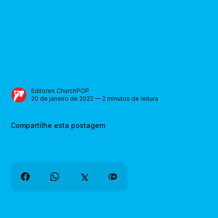
Editores ChurchPOP
20 de janeiro de 2022 — 2 minutos de leitura
Compartilhe esta postagem