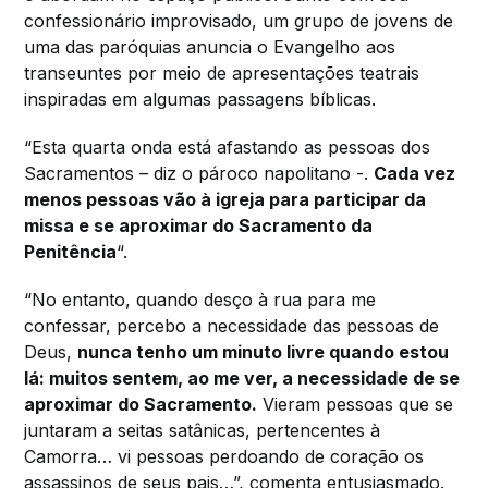
confessionário improvisado, um grupo de jovens de
uma das paróquias anuncia o Evangelho aos
transeuntes por meio de apresentações teatrais
inspiradas em algumas passagens bíblicas.
“Esta quarta onda está afastando as pessoas dos
Sacramentos – diz o pároco napolitano -.
Cada vez
menos pessoas vão à igreja para participar da
missa e se aproximar do Sacramento da
Penitência
“.
“No entanto, quando desço à rua para me
confessar, percebo a necessidade das pessoas de
Deus,
nunca tenho um minuto livre quando estou
lá: muitos sentem, ao me ver, a necessidade de se
aproximar do Sacramento.
Vieram pessoas que se
juntaram a seitas satânicas, pertencentes à
Camorra… vi pessoas perdoando de coração os
assassinos de seus pais…”, comenta entusiasmado.