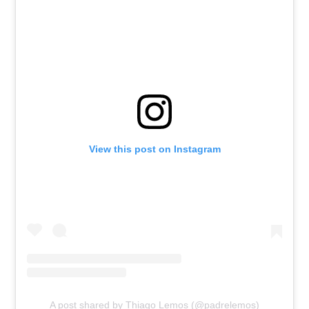
View this post on Instagram
A post shared by Thiago Lemos (@padrelemos)