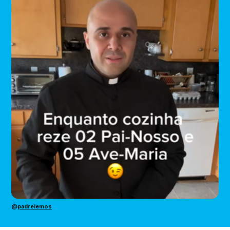
@
padrelemos