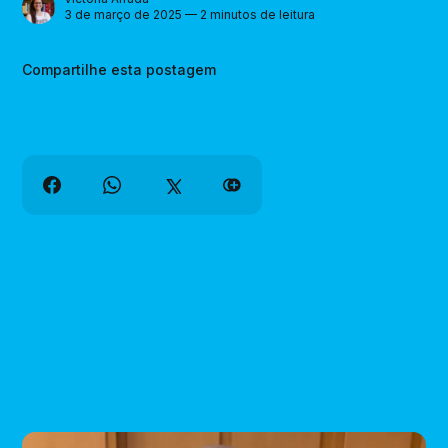
3 de março de 2025 — 2 minutos de leitura
Compartilhe esta postagem