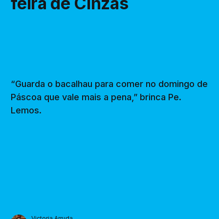
feira de Cinzas
“Guarda o bacalhau para comer no domingo de
Páscoa que vale mais a pena,” brinca Pe.
Lemos.
Victoria Arruda