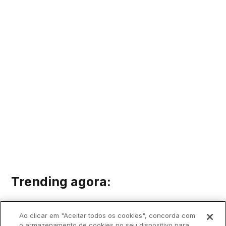
Trending agora:
Ao clicar em "Aceitar todos os cookies", concorda com
o armazenamento de cookies no seu dispositivo para