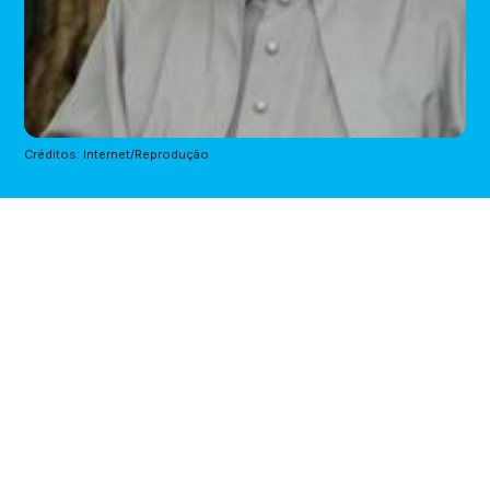
Créditos: Internet/Reprodução