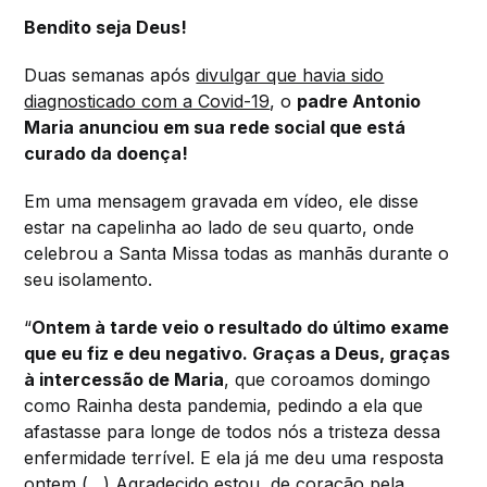
Bendito seja Deus!
Duas semanas após
divulgar que havia sido
diagnosticado com a Covid-19
, o
padre Antonio
Maria anunciou em sua rede social que está
curado da doença!
Em uma mensagem gravada em vídeo, ele disse
estar na capelinha ao lado de seu quarto, onde
celebrou a Santa Missa todas as manhãs durante o
seu isolamento.
“
Ontem à tarde veio o resultado do último exame
que eu fiz e deu negativo. Graças a Deus, graças
à intercessão de Maria
, que coroamos domingo
como Rainha desta pandemia, pedindo a ela que
afastasse para longe de todos nós a tristeza dessa
enfermidade terrível. E ela já me deu uma resposta
ontem (…) Agradecido estou, de coração pela