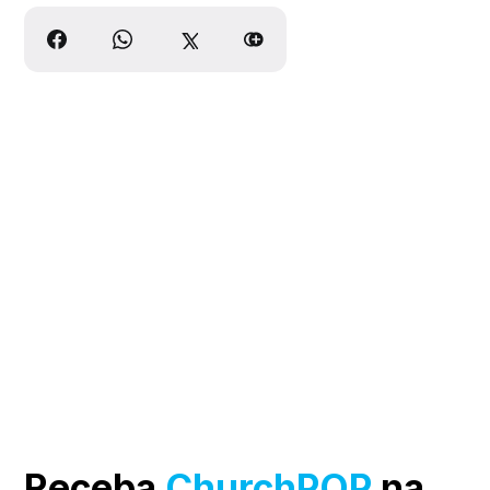
Receba
ChurchPOP
na