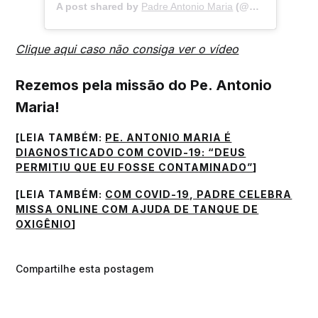
A post shared by
Padre Antonio Maria
(@padreantoniomaria.original) on
Clique aqui caso não consiga ver o vídeo
Rezemos pela missão do Pe. Antonio
Maria!
[LEIA TAMBÉM:
PE. ANTONIO MARIA É
DIAGNOSTICADO COM COVID-19: “DEUS
PERMITIU QUE EU FOSSE CONTAMINADO”
]
[LEIA TAMBÉM:
COM COVID-19, PADRE CELEBRA
MISSA ONLINE COM AJUDA DE TANQUE DE
OXIGÊNIO
]
Compartilhe esta postagem