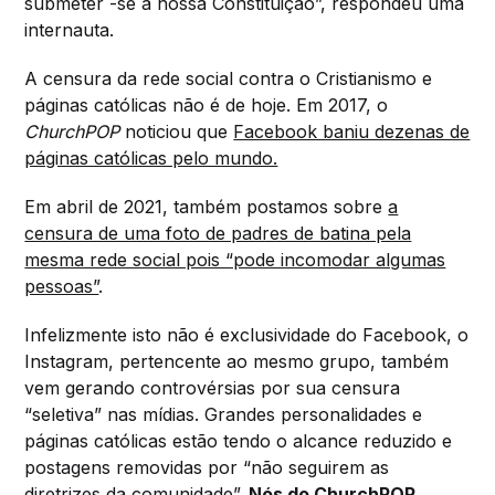
submeter -se à nossa Constituição”, respondeu uma
internauta.
A censura da rede social contra o Cristianismo e
páginas católicas não é de hoje. Em 2017, o
ChurchPOP
noticiou que
Facebook baniu dezenas de
páginas católicas pelo mundo.
Em abril de 2021, também postamos sobre
a
censura de uma foto de padres de batina pela
mesma rede social pois “pode incomodar algumas
pessoas”
.
Infelizmente isto não é exclusividade do Facebook, o
Instagram, pertencente ao mesmo grupo, também
vem gerando controvérsias por sua censura
“seletiva” nas mídias. Grandes personalidades e
páginas católicas estão tendo o alcance reduzido e
postagens removidas por “não seguirem as
diretrizes da comunidade”.
Nós do ChurchPOP