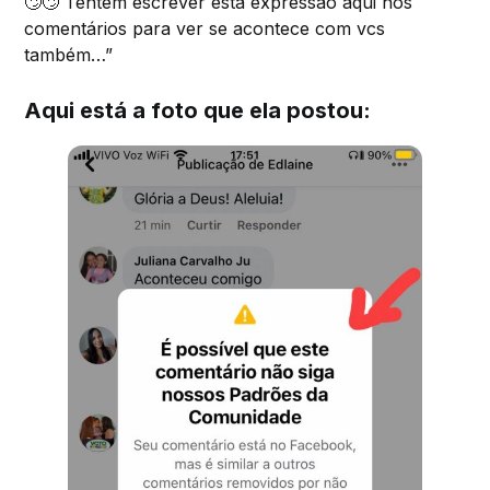
🙄🙄 Tentem escrever esta expressão aqui nos
comentários para ver se acontece com vcs
também…”
Aqui está a foto que ela postou: