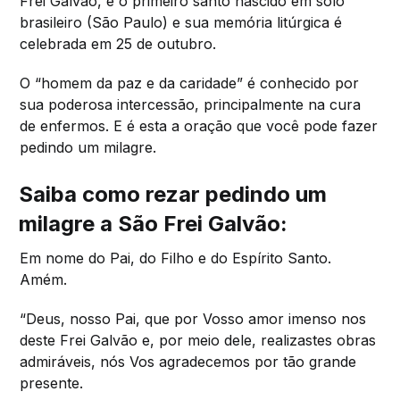
Frei Galvão, é o primeiro santo nascido em solo
brasileiro (São Paulo) e sua memória litúrgica é
celebrada em 25 de outubro.
O “homem da paz e da caridade” é conhecido por
sua poderosa intercessão, principalmente na cura
de enfermos. E é esta a oração que você pode fazer
pedindo um milagre.
Saiba como rezar pedindo um
milagre a São Frei Galvão:
Em nome do Pai, do Filho e do Espírito Santo.
Amém.
“Deus, nosso Pai, que por Vosso amor imenso nos
deste Frei Galvão e, por meio dele, realizastes obras
admiráveis, nós Vos agradecemos por tão grande
presente.