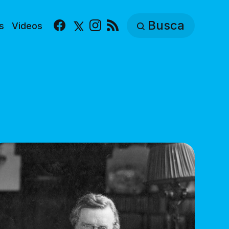
Busca
s
Videos
Facebook
X
Instagram
RSS