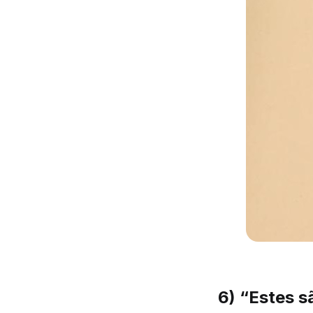
6) “Estes s