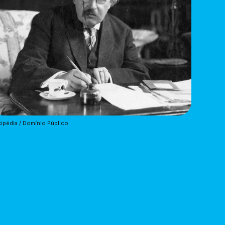
ipédia / Domínio Público