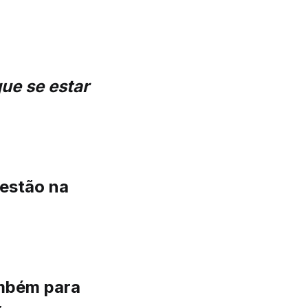
ue se estar
 estão na
ambém para