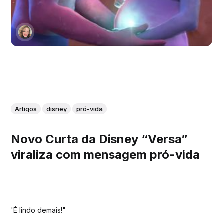
Artigos
disney
pró-vida
Novo Curta da Disney “Versa”
viraliza com mensagem pró-vida
'É lindo demais!"