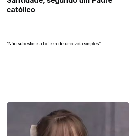
Santidade, segundo um Padre
católico
“Não subestime a beleza de uma vida simples”