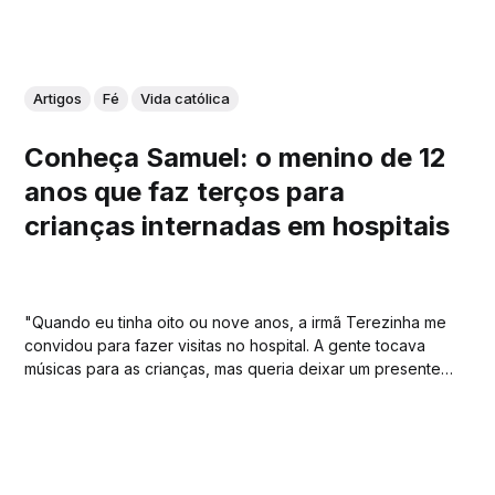
Artigos
Fé
Vida católica
Conheça Samuel: o menino de 12
anos que faz terços para
crianças internadas em hospitais
"Quando eu tinha oito ou nove anos, a irmã Terezinha me
convidou para fazer visitas no hospital. A gente tocava
músicas para as crianças, mas queria deixar um presente
que lembrasse elas de rezar."