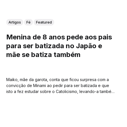
Artigos
Fé
Featured
Menina de 8 anos pede aos pais
para ser batizada no Japão e
mãe se batiza também
Maiko, mãe da garota, conta que ficou surpresa com a
convicção de Minami ao pedir para ser batizada e que
isto a fez estudar sobre o Catolicismo, levando-a também
a desejar o batismo.