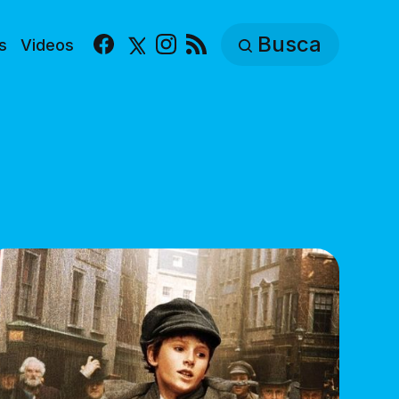
Busca
s
Videos
Facebook
X
Instagram
RSS