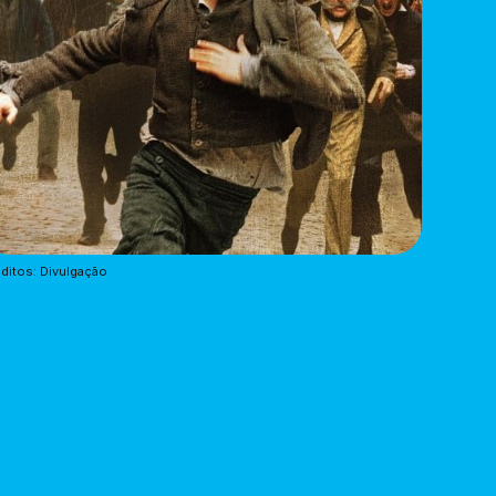
ditos: Divulgação