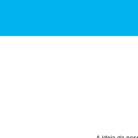
A ideia da no