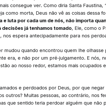
ais consegue ver. Como diria Santa Faustina, 
ja como morta, Deus não vê as coisas dessa f
 e luta por cada um de nós, não importa qua
á decisões já tenhamos tomado
, Ele, como o P
o, nos espera antecipadamente para nos perdoa
ver mudou quando encontrou quem lhe olhasse 
te era, e não por um pré-julgamento. E nós, n
stão ao nosso redor, estamos mais ocupados 
 amados e perdoados por Deus, por que negar
os outros? Muitas pessoas, ao contrário, nos f
s que sentido teria perdoar alguém que não p