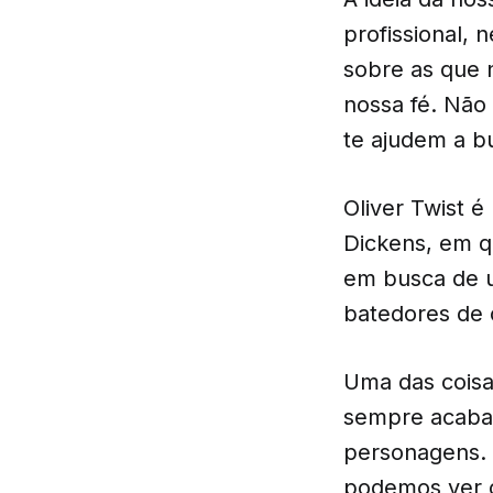
profissional,
sobre as que 
nossa fé. Não
te ajudem a b
Oliver Twist é
Dickens, em q
em busca de u
batedores de c
Uma das coisas
sempre acaba 
personagens. 
podemos ver 