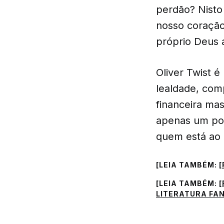
perdão? Nisto 
nosso coração
próprio Deus 
Oliver Twist é
lealdade, com
financeira ma
apenas um pou
quem está ao 
[LEIA TAMBÉM:
[
[LEIA TAMBÉM:
[
LITERATURA FA