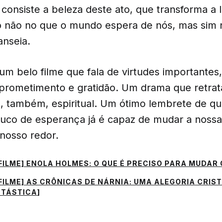
consiste a beleza deste ato, que transforma a 
 não no que o mundo espera de nós, mas sim 
anseia.
 um belo filme que fala de virtudes importantes
prometimento e gratidão. Um drama que retrat
s, também, espiritual. Um ótimo lembrete de qu
co de esperança já é capaz de mudar a nossa 
nosso redor.
FILME] ENOLA HOLMES: O QUE É PRECISO PARA MUDAR
FILME] AS CRÔNICAS DE NÁRNIA: UMA ALEGORIA CRIS
NTÁSTICA
]