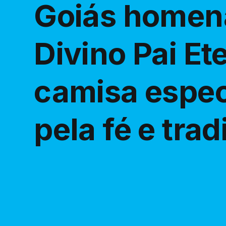
Goiás homen
Divino Pai E
camisa espec
pela fé e tra