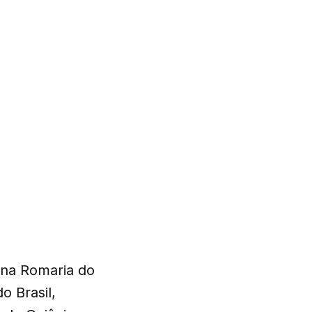
 na Romaria do
o Brasil,