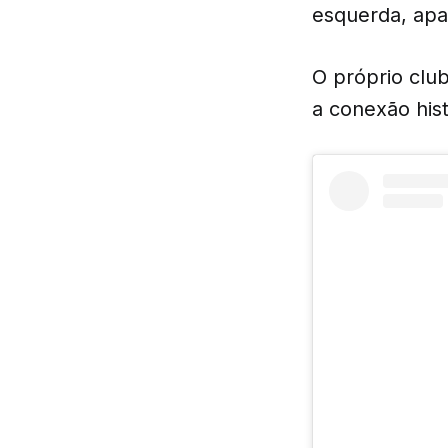
esquerda, apa
O próprio clu
a conexão his