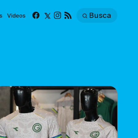
Busca
s
Videos
Facebook
X
Instagram
RSS