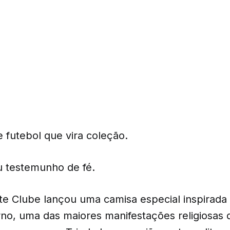
 futebol que vira coleção.
ou testemunho de fé.
te Clube lançou uma camisa especial inspirada
rno, uma das maiores manifestações religiosas d