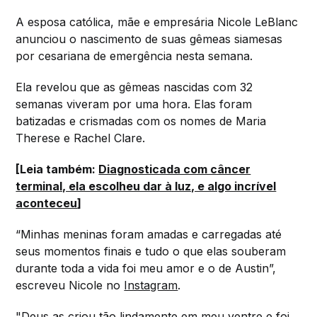
A esposa católica, mãe e empresária Nicole LeBlanc
anunciou o nascimento de suas gêmeas siamesas
por cesariana de emergência nesta semana.
Ela revelou que as gêmeas nascidas com 32
semanas viveram por uma hora. Elas foram
batizadas e crismadas com os nomes de Maria
Therese e Rachel Clare.
[Leia também:
Diagnosticada com câncer
terminal, ela escolheu dar à luz, e algo incrível
aconteceu
]
“Minhas meninas foram amadas e carregadas até
seus momentos finais e tudo o que elas souberam
durante toda a vida foi meu amor e o de Austin”,
escreveu Nicole no
Instagram
.
"Deus as criou tão lindamente em meu ventre e foi