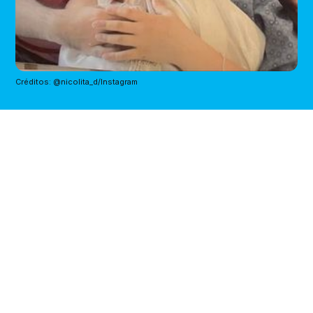
Créditos: @nicolita_d/Instagram