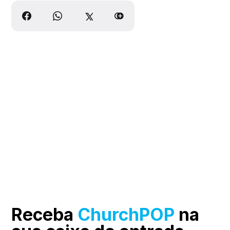
Receba
ChurchPOP
na