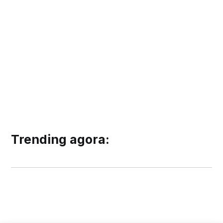
Trending agora: