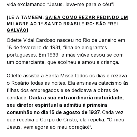
vida exclamando “Jesus, leva-me para o céu”!
[LEIA TAMBÉM:
SAIBA COMO REZAR PEDINDO UM
MILAGRE AO 1º SANTO BRASILEIRO: SÃO FREI
GALVÃO
]
Odette Vidal Cardoso nasceu no Rio de Janeiro em
18 de fevereiro de 1931, filha de emigrantes
portugueses. Em 1939, a mãe viúva casou-se com
um comerciante, que acolheu e amou a criança.
Odette assistia à Santa Missa todos os dias e rezava
o Rosário todas as noites. Ela ensinava catecismo às
filhas dos empregados e se dedicava a obras de
caridade.
Dada a sua extraordinária maturidade,
seu diretor espiritual a admitiu à primeira
comunhão no dia 15 de agosto de 1937.
Cada vez
que recebia o Corpo de Cristo, ela repetia: “Ó meu
Jesus, vem agora ao meu coração!”.