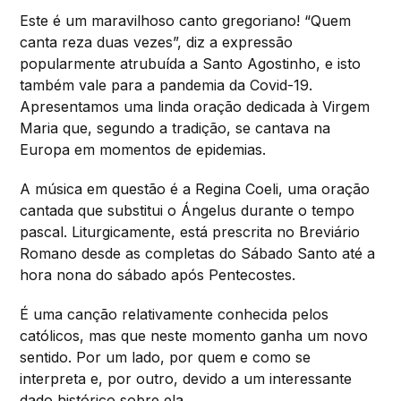
Este é um maravilhoso canto gregoriano! “Quem
canta reza duas vezes”, diz a expressão
popularmente atrubuída a Santo Agostinho, e isto
também vale para a pandemia da Covid-19.
Apresentamos uma linda oração dedicada à Virgem
Maria que, segundo a tradição, se cantava na
Europa em momentos de epidemias.
A música em questão é a Regina Coeli, uma oração
cantada que substitui o Ángelus durante o tempo
pascal. Liturgicamente, está prescrita no Breviário
Romano desde as completas do Sábado Santo até a
hora nona do sábado após Pentecostes.
É uma canção relativamente conhecida pelos
católicos, mas que neste momento ganha um novo
sentido. Por um lado, por quem e como se
interpreta e, por outro, devido a um interessante
dado histórico sobre ela.