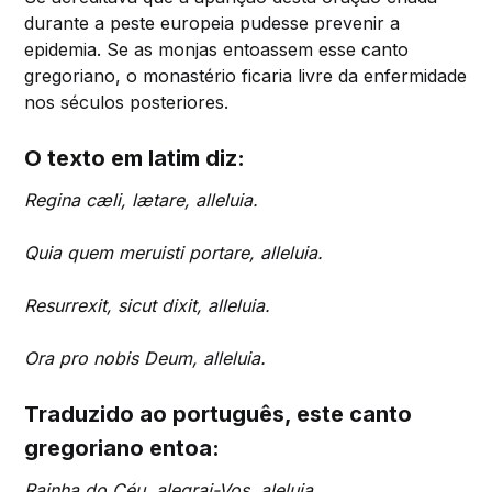
durante a peste europeia pudesse prevenir a
epidemia. Se as monjas entoassem esse canto
gregoriano, o monastério ficaria livre da enfermidade
nos séculos posteriores.
O texto em latim diz:
Regina cæli, lætare, alleluia.
Quia quem meruisti portare, alleluia.
Resurrexit, sicut dixit, alleluia.
Ora pro nobis Deum, alleluia.
Traduzido ao português, este canto
gregoriano entoa:
Rainha do Céu, alegrai-Vos, aleluia.