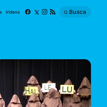
Busca
s
Videos
Facebook
X
Instagram
RSS