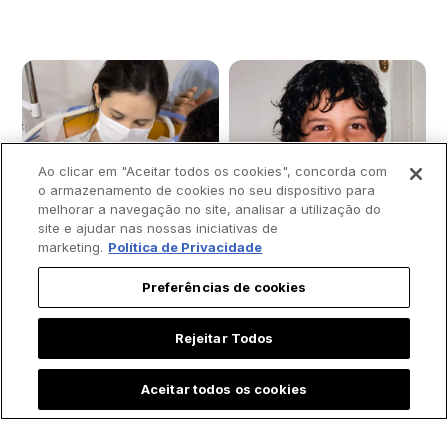
Ao clicar em "Aceitar todos os cookies", concorda com
o armazenamento de cookies no seu dispositivo para
melhorar a navegação no site, analisar a utilização do
site e ajudar nas nossas iniciativas de
marketing.
Política de Privacidade
Preferências de cookies
Rejeitar Todos
Padre batiza bebê
Novo acervo
Aceitar todos os cookies
prematura às
católico reúne
pressas e vídeo
imagens