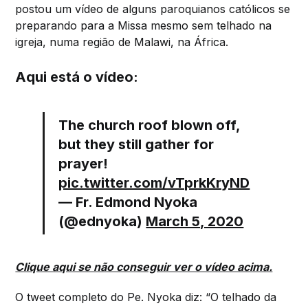
postou um vídeo de alguns paroquianos católicos se
preparando para a Missa mesmo sem telhado na
igreja, numa região de Malawi, na África.
Aqui está o vídeo:
The church roof blown off,
but they still gather for
prayer!
pic.twitter.com/vTprkKryND
— Fr. Edmond Nyoka
(@ednyoka)
March 5, 2020
Clique aqui se não conseguir ver o vídeo acima.
O tweet completo do Pe. Nyoka diz: “O telhado da