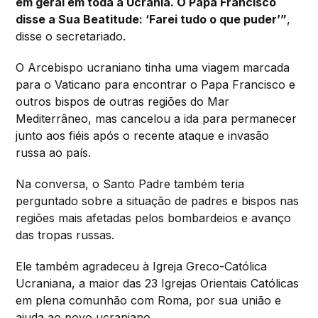
em geral em toda a Ucrânia. O Papa Francisco
disse a Sua Beatitude: ‘Farei tudo o que puder’”
,
disse o secretariado.
O Arcebispo ucraniano tinha uma viagem marcada
para o Vaticano para encontrar o Papa Francisco e
outros bispos de outras regiões do Mar
Mediterrâneo, mas cancelou a ida para permanecer
junto aos fiéis após o recente ataque e invasão
russa ao país.
Na conversa, o Santo Padre também teria
perguntado sobre a situação de padres e bispos nas
regiões mais afetadas pelos bombardeios e avanço
das tropas russas.
Ele também agradeceu à Igreja Greco-Católica
Ucraniana, a maior das 23 Igrejas Orientais Católicas
em plena comunhão com Roma, por sua união e
ajuda ao povo ucraniano.