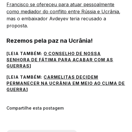
Francisco se ofereceu para atuar pessoalmente
como mediador do conflito entre Rússia e Ucrânia
,
mas o embaixador Avdeyev teria recusado a
proposta.
Rezemos pela paz na Ucrânia!
[LEIA TAMBÉM:
O CONSELHO DE NOSSA
SENHORA DE FÁTIMA PARA ACABAR COM AS
GUERRAS
]
[
LEIA TAMBÉM:
CARMELITAS DECIDEM
PERMANECER NA UCRÂNIA EM MEIO AO CLIMA DE
GUERRA
]
Compartilhe esta postagem