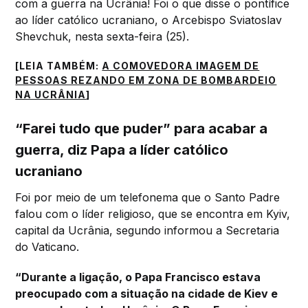
com a guerra na Ucrânia! Foi o que disse o pontífice
ao líder católico ucraniano, o Arcebispo Sviatoslav
Shevchuk, nesta sexta-feira (25).
[LEIA TAMBÉM:
A COMOVEDORA IMAGEM DE
PESSOAS REZANDO EM ZONA DE BOMBARDEIO
NA UCRÂNIA
]
“Farei tudo que puder” para acabar a
guerra, diz Papa a líder católico
ucraniano
Foi por meio de um telefonema que o Santo Padre
falou com o líder religioso, que se encontra em Kyiv,
capital da Ucrânia, segundo informou a Secretaria
do Vaticano.
“Durante a ligação, o Papa Francisco estava
preocupado com a situação na cidade de Kiev e