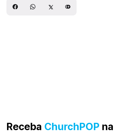
Receba
ChurchPOP
na