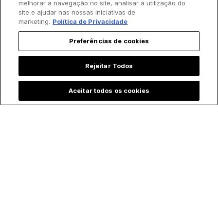
melhorar a navegação no site, analisar a utilização do
site e ajudar nas nossas iniciativas de
marketing.
Política de Privacidade
Preferências de cookies
Rejeitar Todos
Aceitar todos os cookies
Padre batiza bebê
Menina emociona ao
prematura às
contar que "Maria,