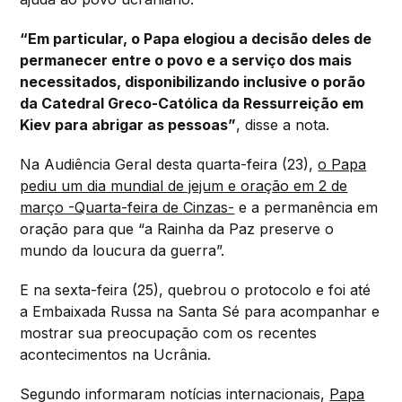
“Em particular, o Papa elogiou a decisão deles de
permanecer entre o povo e a serviço dos mais
necessitados, disponibilizando inclusive o porão
da Catedral Greco-Católica da Ressurreição em
Kiev para abrigar as pessoas”
, disse a nota.
Na Audiência Geral desta quarta-feira (23),
o Papa
pediu um dia mundial de jejum e oração em 2 de
março -Quarta-feira de Cinzas-
e a permanência em
oração para que “a Rainha da Paz preserve o
mundo da loucura da guerra”.
E na sexta-feira (25), quebrou o protocolo e foi até
a Embaixada Russa na Santa Sé para acompanhar e
mostrar sua preocupação com os recentes
acontecimentos na Ucrânia.
Segundo informaram notícias internacionais,
Papa